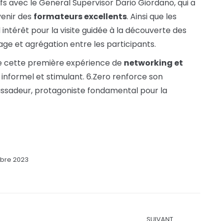
fs avec le General Supervisor Dario Giordano, qui a
venir des
formateurs excellents
. Ainsi que les
 intérêt pour la visite guidée à la découverte des
e et agrégation entre les participants.
 cette première expérience de
networking et
informel et stimulant. 6.Zero renforce son
assadeur, protagoniste fondamental pour la
obre 2023
SUIVANT