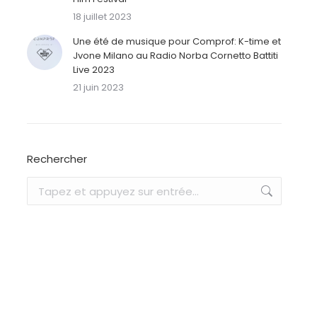
18 juillet 2023
Une été de musique pour Comprof: K-time et
Jvone Milano au Radio Norba Cornetto Battiti
Live 2023
21 juin 2023
Rechercher
Recherche
: