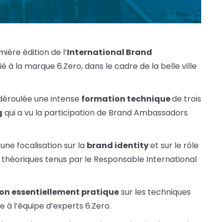
ière édition de l’
International Brand
à la marque 6.Zero, dans le cadre de la belle ville
t déroulée une intense
formation technique
de trois
g
qui a vu la participation de Brand Ambassadors
ne focalisation sur la
brand identity
et sur le rôle
théoriques tenus par le Responsable International
on essentiellement pratique
sur les techniques
 à l’équipe d’experts 6.Zero.