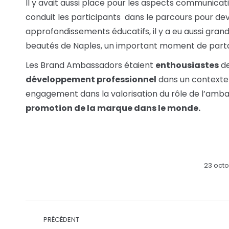
Il y avait aussi place pour les aspects communicati
conduit les participants dans le parcours pour de
approfondissements éducatifs, il y a eu aussi grand
beautés de Naples, un important moment de partag
Les Brand Ambassadors étaient
enthousiastes
de
développement professionnel
dans un contexte 
engagement dans la valorisation du rôle de l’amb
promotion de la marque dans le monde.
23 oct
Navigation
PRÉCÉDENT