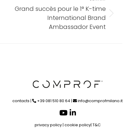
Grand succès pour le 1° K-time
Article
International Brand
suivant
Ambassador Event
:
contacts
|
+39 081 510 80 64 |
info@comprofmilano.it
privacy policy
|
cookie policy
|
T&C