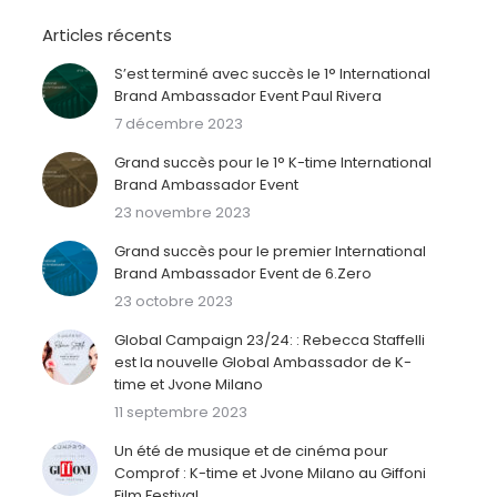
Articles récents
S’est terminé avec succès le 1° International
Brand Ambassador Event Paul Rivera
7 décembre 2023
Grand succès pour le 1° K-time International
Brand Ambassador Event
23 novembre 2023
Grand succès pour le premier International
Brand Ambassador Event de 6.Zero
23 octobre 2023
Global Campaign 23/24: : Rebecca Staffelli
est la nouvelle Global Ambassador de K-
time et Jvone Milano
11 septembre 2023
Un été de musique et de cinéma pour
Comprof : K-time et Jvone Milano au Giffoni
Film Festival