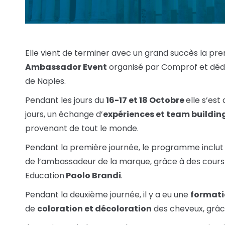
Elle vient de terminer avec un grand succès la prem
Ambassador Event
organisé par Comprof et dédié 
de Naples.
Pendant les jours du
16-17 et 18 Octobre
elle s’es
jours, un échange d’
expériences et team buildin
provenant de tout le monde.
Pendant la première journée, le programme inclut u
de l’ambassadeur de la marque, grâce à des cours 
Education
Paolo Brandi
.
Pendant la deuxième journée, il y a eu une
formati
de
coloration et décoloration
des cheveux, grâce