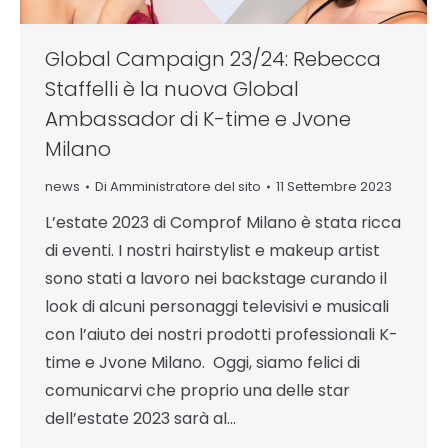
Global Campaign 23/24: Rebecca
Staffelli è la nuova Global
Ambassador di K-time e Jvone
Milano
news
Di
Amministratore del sito
11 Settembre 2023
L’estate 2023 di Comprof Milano è stata ricca
di eventi. I nostri hairstylist e makeup artist
sono stati a lavoro nei backstage curando il
look di alcuni personaggi televisivi e musicali
con l’aiuto dei nostri prodotti professionali K-
time e Jvone Milano. Oggi, siamo felici di
comunicarvi che proprio una delle star
dell’estate 2023 sarà al…