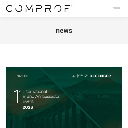
news
Tu sei qui: